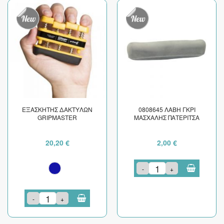
ΕΞΑΣΚΗΤΗΣ ΔΑΚΤΥΛΩΝ
0808645 ΛΑΒΗ ΓΚΡΙ
GRIPMASTER
ΜΑΣΧΑΛΗΣ ΠΑΤΕΡΙΤΣΑ
20,20 €
2,00 €
-
+
-
+