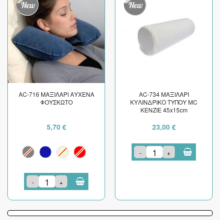
AC-716 ΜΑΞΙΛΑΡΙ ΑΥΧΕΝΑ
AC-734 ΜΑΞΙΛΑΡΙ
ΦΟΥΣΚΩΤΟ
ΚΥΛΙΝΔΡΙΚΟ ΤΥΠΟΥ ΜC
KENZIE 45x15cm
5,70 €
23,00 €
-
+
-
+