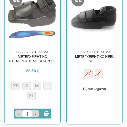
06-2-078 ΥΠΟΔΗΜΑ
06-2-133 ΥΠΟΔΗΜΑ
ΜΕΤΕΓΧΕΙΡΗΤΙΚΟ
ΜΕΤΕΓΧΕΙΡΗΤΙΚΟ HEEL
ΑΠΟΦΟΡΤΙΣΗΣ ΜΕΤΑΤΑΡΣΙΟΥ
RELIEF
ORTHO WEDGE HEEL
22,50 €
S
L
XS
S
M
L
Εξαντλημένο
XL
-
+