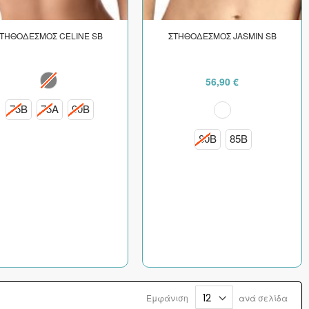
ΤΗΘΟΔΕΣΜΟΣ CELINE SB
ΣΤΗΘΟΔΕΣΜΟΣ JASMIN SB
56,90 €
75B
75A
90B
80B
85B
Εμφάνιση
ανά σελίδα