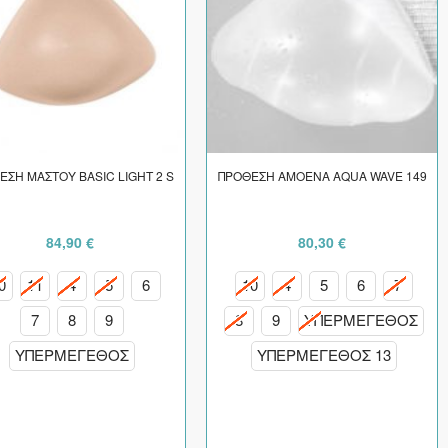
ΕΣΗ ΜΑΣΤΟΥ BASIC LIGHT 2 S
ΠΡΟΘΕΣΗ AMOENA AQUA WAVE 149
84,90 €
80,30 €
0
11
4
5
6
10
4
5
6
7
7
8
9
8
9
ΥΠΕΡΜΕΓΕΘΟΣ
ΥΠΕΡΜΕΓΕΘΟΣ
ΥΠΕΡΜΕΓΕΘΟΣ 13