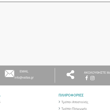
EMAIL
ΑΚΟΛΟΥΘΗΣΤΕ Μ
info@valtas.gr
Α
ΠΛΗΡΟΦΟΡΙΕΣ
5
Τρόποι Αποστολής
Τρόποι Πληρωμής