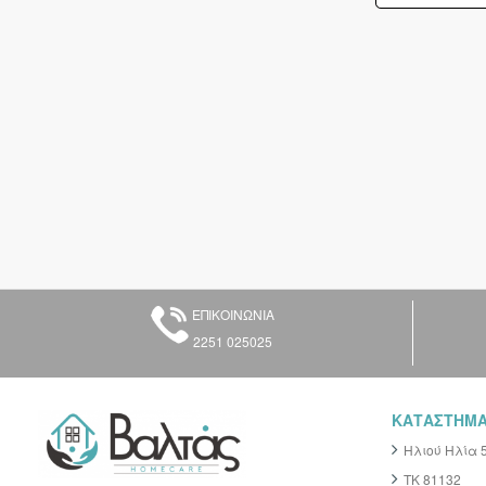
ΕΠΙΚΟΙΝΩΝΙΑ
2251 025025
ΚΑΤΑΣΤΗΜ
Ηλιού Ηλία 
ΤΚ 81132