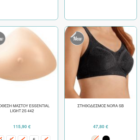
ΟΘΕΣΗ ΜΑΣΤΟΥ ESSENTIAL
ΣΤΗΘΟΔΕΣΜΟΣ NORA SB
LIGHT 2S 442
115,90 €
47,80 €
0
3
4
5
6