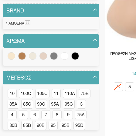
BRAND
AMOENA
στοιχείο
15
ΧΡΏΜΑ
ΠΡΟΘΕΣΗ ΜΑΣ
LIG
14
ΜΈΓΕΘΟΣ
3
5
10
100C
105C
11
110A
75B
85A
85C
90C
95A
95C
3
4
5
6
7
8
9
75A
80B
85B
90B
95
95B
95D
95E
110
115A
120