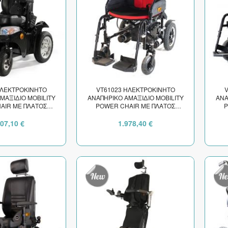
ΗΛΕΚΤΡΟΚΙΝΗΤΟ
VT61023 ΗΛΕΚΤΡΟΚΙΝΗΤΟ
V
ΜΑΞΙΔΙΟ MOBILITY
ΑΝΑΠΗΡΙΚΟ ΑΜΑΞΙΔΙΟ MOBILITY
ΑΝΑ
AIR ΜΕ ΠΛΑΤΟΣ
POWER CHAIR ΜΕ ΠΛΑΤΟΣ
P
ΜΑΤΟΣ 45cm
ΚΑΘΙΣΜΑΤΟΣ 45cm
207,10 €
1.978,40 €