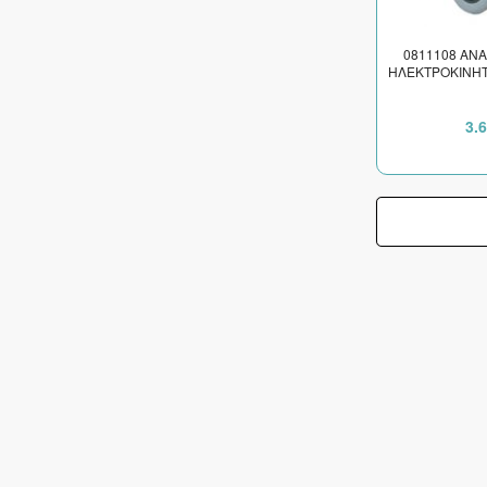
0811108 ΑΝΑ
ΗΛΕΚΤΡΟΚΙΝΗΤ
3.