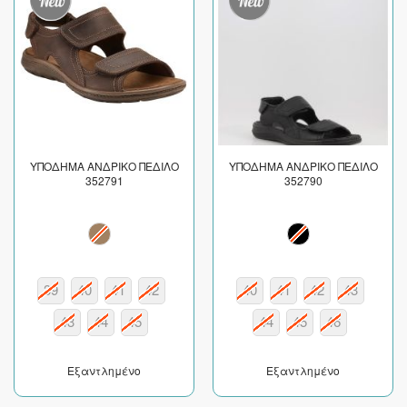
ΥΠΟΔΗΜΑ ΑΝΔΡΙΚΟ ΠΕΔΙΛΟ
ΥΠΟΔΗΜΑ ΑΝΔΡΙΚΟ ΠΕΔΙΛΟ
352791
352790
39
40
41
42
40
41
42
43
43
44
45
44
45
46
Εξαντλημένο
Εξαντλημένο