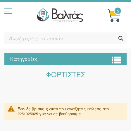
Μετάβαση
στο
περιεχόμενο
0
ΑΝ
ΤΟ
ΠΡΟ
Κατηγορίες
ΦΟΡΤΙΣΤΈΣ
Εαν δε βρισκεις αυτο που αναζητας καλεσε στο
2251025025 για να σε βοηθησουμε.