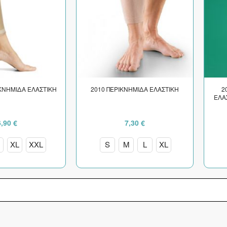
ΙΚΝΗΜΙΔΑ ΕΛΑΣΤΙΚΗ
2010 ΠΕΡΙΚΝΗΜΙΔΑ ΕΛΑΣΤΙΚΗ
2
ΕΛΑ
6,90 €
7,30 €
XL
XXL
S
M
L
XL