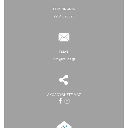
ΕΠΙΚΟΙΝΩΝΙΑ
2251 025025
EMAIL
info@valtas.gr
ΑΚΟΛΟΥΘΗΣΤΕ ΜΑΣ