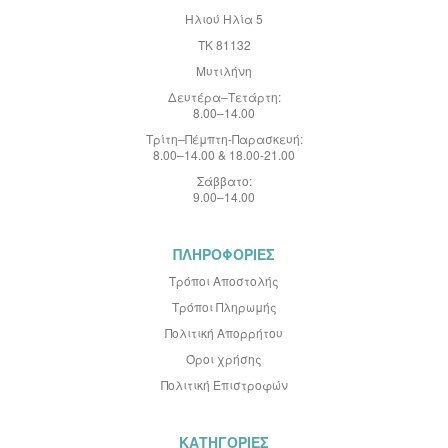
λ
τ
Ηλιού Ηλία 5
ί
ΤΚ 81132
ο
:
Μυτιλήνη
Δευτέρα–Τετάρτη:
8.00–14.00
Τρίτη–Πέμπτη-Παρασκευή:
8.00–14.00 & 18.00-21.00
Σάββατο:
9.00–14.00
ΠΛΗΡΟΦΟΡΙΕΣ
Τρόποι Αποστολής
Τρόποι Πληρωμής
Πολιτική Απορρήτου
Όροι χρήσης
Πολιτική Επιστροφών
ΚΑΤΗΓΟΡΙΕΣ