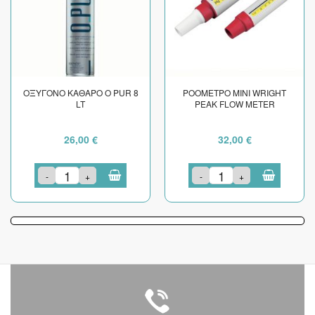
ΟΞΥΓΟΝΟ ΚΑΘΑΡΟ O PUR 8
ΡΟΟΜΕΤΡΟ ΜΙΝΙ WRIGHT
LT
PEAK FLOW METER
26,00 €
32,00 €
-
+
-
+