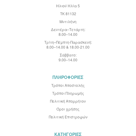
λ
τ
Ηλιού Ηλία 5
ί
ΤΚ 81132
ο
:
Μυτιλήνη
Δευτέρα–Τετάρτη:
8.00–14.00
Τρίτη–Πέμπτη-Παρασκευή:
8.00–14.00 & 18.00-21.00
Σάββατο:
9.00–14.00
ΠΛΗΡΟΦΟΡΙΕΣ
Τρόποι Αποστολής
Τρόποι Πληρωμής
Πολιτική Απορρήτου
Όροι χρήσης
Πολιτική Επιστροφών
ΚΑΤΗΓΟΡΙΕΣ