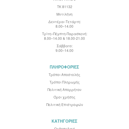
ί
ΤΚ 81132
ο
:
Μυτιλήνη
Δευτέρα–Τετάρτη:
8.00–14.00
Τρίτη–Πέμπτη-Παρασκευή:
8.00–14.00 & 18.00-21.00
Σάββατο:
9.00–14.00
ΠΛΗΡΟΦΟΡΙΕΣ
Τρόποι Αποστολής
Τρόποι Πληρωμής
Πολιτική Απορρήτου
Όροι χρήσης
Πολιτική Επιστροφών
ΚΑΤΗΓΟΡΙΕΣ
Ορθοπεδικά