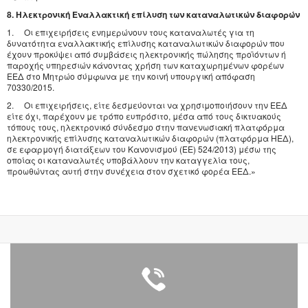
8. Ηλεκτρονική Εναλλακτική επίλυση των καταναλωτικών διαφορών
1. Οι επιχειρήσεις ενημερώνουν τους καταναλωτές για τη
δυνατότητα εναλλακτικής επίλυσης καταναλωτικών διαφορών που
έχουν προκύψει από συμβάσεις ηλεκτρονικής πώλησης προϊόντων ή
παροχής υπηρεσιών κάνοντας χρήση των καταχωρημένων φορέων
ΕΕΔ στο Μητρώο σύμφωνα με την κοινή υπουργική απόφαση
70330/2015.
2. Οι επιχειρήσεις, είτε δεσμεύονται να χρησιμοποιήσουν την ΕΕΔ
είτε όχι, παρέχουν με τρόπο ευπρόσιτο, μέσα από τους δικτυακούς
τόπους τους, ηλεκτρονικό σύνδεσμο στην πανενωσιακή πλατφόρμα
ηλεκτρονικής επίλυσης καταναλωτικών διαφορών (πλατφόρμα ΗΕΔ),
σε εφαρμογή διατάξεων του Κανονισμού (ΕΕ) 524/2013) μέσω της
οποίας οι καταναλωτές υποβάλλουν την καταγγελία τους,
προωθώντας αυτή στην συνέχεια στον σχετικό φορέα ΕΕΔ.»