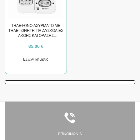
ΤΗΛΕΦΩΝΟ ΑΣΥΡΜΑΤΟ ΜΕ
ΤΗΛΕΦΩΝΗΤΗ ΓΙΑ ΔΥΣΚΟΛΙΕΣ
ΑΚΟΗΣ ΚΑΙ ΟΡΑΣΗΣ
GEEMARC AMPLIDECT 295
ΛΕΥΚΟ
85,00 €
Εξαντλημένο
ΕΠΙΚΟΙΝΩΝΙΑ