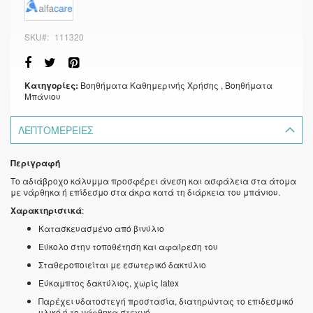
SKU
111320
Κατηγορίες:
Βοηθήματα Καθημερινής Χρήσης
, Βοηθήματα
Μπάνιου
ΛΕΠΤΟΜΈΡΕΙΕΣ
Περιγραφή
Το αδιάβροχο κάλυμμα προσφέρει άνεση και ασφάλεια στα άτομα
με νάρθηκα ή επίδεσμο στα άκρα κατά τη διάρκεια του μπάνιου.
Χαρακτηριστικά
:
Κατασκευασμένο από βινύλιο
Εύκολο στην τοποθέτηση και αφαίρεση του
Σταθεροποιείται με εσωτερικό δακτύλιο
Εύκαμπτος δακτύλιος, χωρίς latex
Παρέχει υδατοστεγή προστασία, διατηρώντας το επιδεσμικό
υλικό ή το νάρθηκα στεγνό