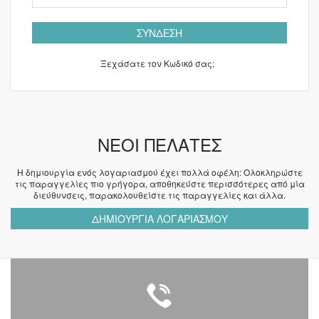
ΣΎΝΔΕΣΗ
Ξεχάσατε τον Κωδικό σας;
ΝΈΟΙ ΠΕΛΆΤΕΣ
Η δημιουργία ενός λογαριασμού έχει πολλά οφέλη: Ολοκληρώστε
τις παραγγελίες πιο γρήγορα, αποθηκεύστε περισσότερες από μία
διεύθυνσεις, παρακολουθείστε τις παραγγελίες και άλλα.
ΔΗΜΙΟΥΡΓΊΑ ΛΟΓΑΡΙΑΣΜΟΎ