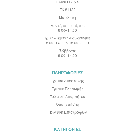
τ
Ηλιού Ηλία 5
ί
ΤΚ 81132
ο
:
Μυτιλήνη
Δευτέρα–Τετάρτη:
8.00–14.00
Τρίτη–Πέμπτη-Παρασκευή:
8.00–14.00 & 18.00-21.00
Σάββατο:
9.00–14.00
ΠΛΗΡΟΦΟΡΙΕΣ
Τρόποι Αποστολής
Τρόποι Πληρωμής
Πολιτική Απορρήτου
Όροι χρήσης
Πολιτική Επιστροφών
ΚΑΤΗΓΟΡΙΕΣ