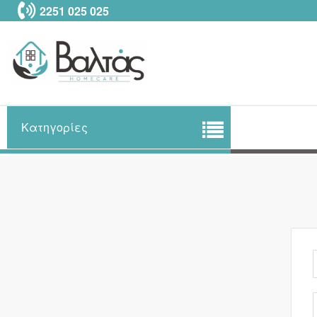
Μετάβαση
2251 025 025
στο
περιεχόμενο
Κατηγορίες