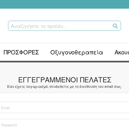
ΑΝΑΖ
ΤΟ
ΠΡΟΪΌ
ΠΡΟΣΦΟΡΕΣ
Οξυγονοθεραπεία
Ακου
ΕΓΓΕΓΡΑΜΜΈΝΟΙ ΠΕΛΆΤΕΣ
Εάν έχετε λογαριασμό, συνδεθείτε με τη διεύθυνση του email σας.