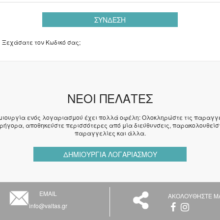
ΣΎΝΔΕΣΗ
Ξεχάσατε τον Κωδικό σας;
ΝΈΟΙ ΠΕΛΆΤΕΣ
μιουργία ενός λογαριασμού έχει πολλά οφέλη: Ολοκληρώστε τις παραγγ
γρήγορα, αποθηκεύστε περισσότερες από μία διεύθυνσεις, παρακολουθείστ
παραγγελίες και άλλα.
ΔΗΜΙΟΥΡΓΊΑ ΛΟΓΑΡΙΑΣΜΟΎ
EMAIL
ΑΚΟΛΟΥΘΗΣΤΕ Μ
info@valtas.gr