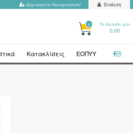
Δημιουργία Λογαριασμού
Σύνδεση
Το Kαλάθι μου
0
ΗΤΉΣΤΕ
0.00
Ν...
στικά
Κατακλίσεις
ΕΟΠΥΥ