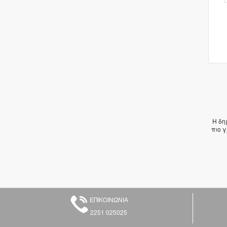
Η δη
πιο 
ΕΠΙΚΟΙΝΩΝΙΑ
2251 025025