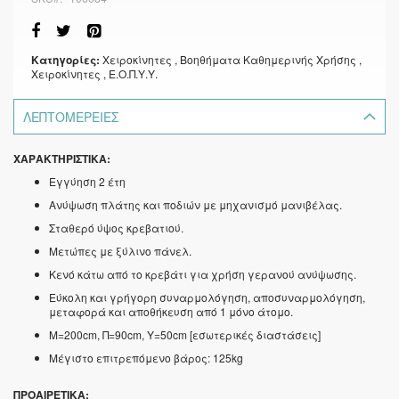
Κατηγορίες:
Χειροκίνητες
, Βοηθήματα Καθημερινής Χρήσης
,
Χειροκίνητες
, Ε.Ο.Π.Υ.Υ.
ΛΕΠΤΟΜΈΡΕΙΕΣ
ΧΑΡΑΚΤΗΡΙΣΤΙΚΑ:
Εγγύηση 2 έτη
Ανύψωση πλάτης και ποδιών με μηχανισμό μανιβέλας.
Σταθερό ύψος κρεβατιού.
Μετώπες με ξύλινο πάνελ.
Κενό κάτω από το κρεβάτι για χρήση γερανού ανύψωσης.
Εύκολη και γρήγορη συναρμολόγηση, αποσυναρμολόγηση,
μεταφορά και αποθήκευση από 1 μόνο άτομο.
Μ=200cm, Π=90cm, Υ=50cm [εσωτερικές διαστάσεις]
Μέγιστο επιτρεπόμενο βάρος: 125kg
ΠΡΟΑΙΡΕΤΙΚΑ: