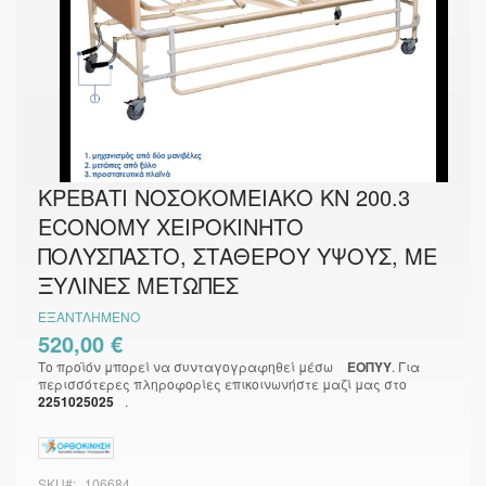
Μετάβαση
ΚΡΕΒΑΤΙ ΝΟΣΟΚΟΜΕΙΑΚΟ KN 200.3
στην
ECONOMY ΧΕΙΡΟΚΙΝΗΤΟ
αρχή
της
ΠΟΛΥΣΠΑΣΤΟ, ΣΤΑΘΕΡΟΥ ΥΨΟΥΣ, ΜΕ
συλλογής
εικόνων
ΞΥΛΙΝΕΣ ΜΕΤΩΠΕΣ
ΕΞΑΝΤΛΗΜΈΝΟ
520,00 €
Το προϊόν μπορεί να συνταγογραφηθεί μέσω
ΕΟΠΥΥ
. Για
περισσότερες πληροφορίες επικοινωνήστε μαζί μας στο
2251025025
.
SKU
106684