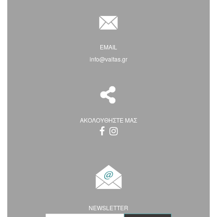
EMAIL
info@valtas.gr
ΑΚΟΛΟΥΘΗΣΤΕ ΜΑΣ
NEWSLETTER
Ε