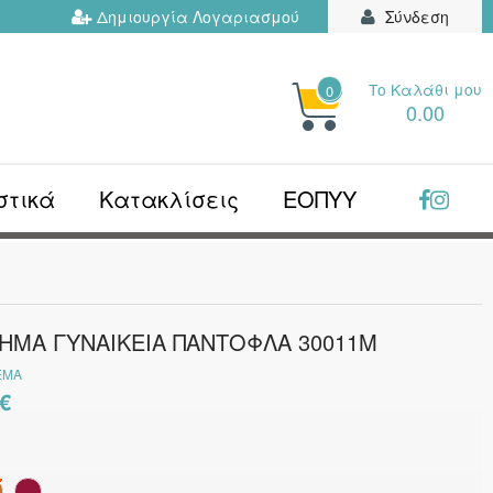
Δημιουργία Λογαριασμού
Σύνδεση
Το Kαλάθι μου
0
ΗΤΉΣΤΕ
0.00
Ν...
στικά
Κατακλίσεις
ΕΟΠΥΥ
ΗΜΑ ΓΥΝΑΙΚΕΙΑ ΠΑΝΤΟΦΛΑ 30011Μ
ΕΜΑ
 €