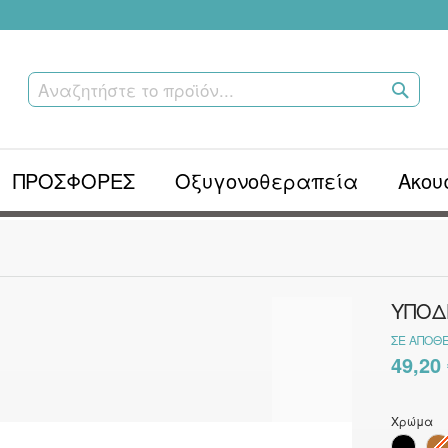
ΑΝΑΖ
ΤΟ
ΠΡΟΪΌ
ΠΡΟΣΦΟΡΕΣ
Οξυγονοθεραπεία
Ακου
ΥΠΟΔ
ΣΕ ΑΠΌΘ
49,20
Χρώμα