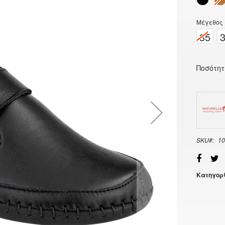
Μέγεθος
35
Ποσότη
SKU
10
Κατηγορί